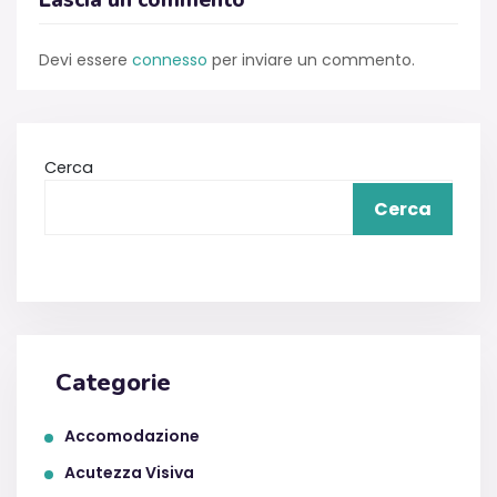
Lascia un commento
Devi essere
connesso
per inviare un commento.
Cerca
Cerca
Categorie
Accomodazione
Acutezza Visiva