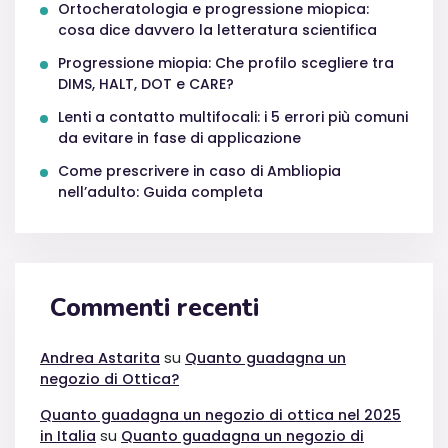
Ortocheratologia e progressione miopica:
cosa dice davvero la letteratura scientifica
Progressione miopia: Che profilo scegliere tra
DIMS, HALT, DOT e CARE?
Lenti a contatto multifocali: i 5 errori più comuni
da evitare in fase di applicazione
Come prescrivere in caso di Ambliopia
nell’adulto: Guida completa
Commenti recenti
Andrea Astarita
su
Quanto guadagna un
negozio di Ottica?
Quanto guadagna un negozio di ottica nel 2025
in Italia
su
Quanto guadagna un negozio di